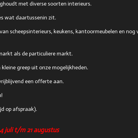
zighoudt met diverse soorten interieurs.
es wat daartussenin zit.
 van scheepsinterieurs, keukens, kantoormeubelen en nog 
arkt als de particuliere markt.
 kleine greep uit onze mogelijkheden.
vrijblijvend een offerte aan.
n!
jd op afspraak).
24 juli t/m 21 augustus