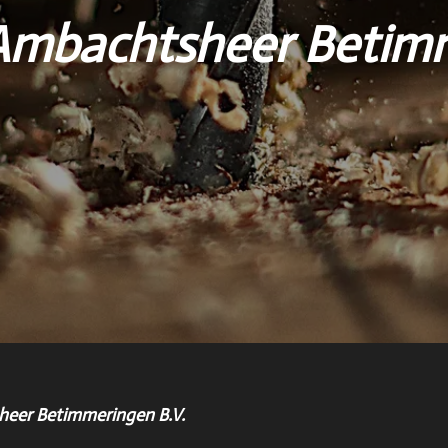
Ambachtsheer Betimm
eer Betimmeringen B.V.