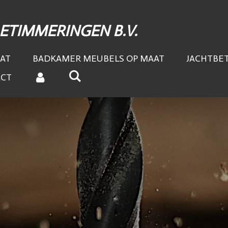
BETIMMERINGEN
B.V.
AT
BADKAMER MEUBELS OP MAAT
JACHTBE
ACT